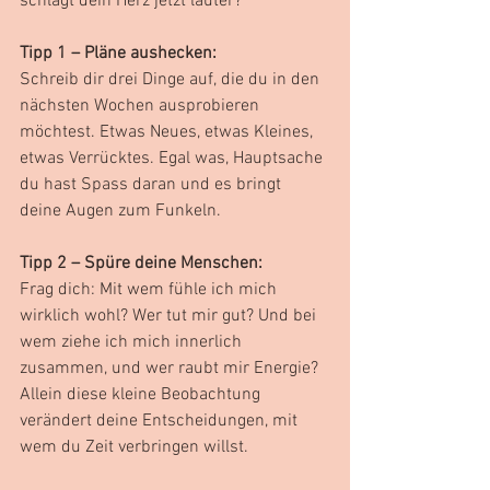
schlägt dein Herz jetzt lauter?
Tipp 1 – Pläne aushecken:
Schreib dir drei Dinge auf, die du in den 
nächsten Wochen ausprobieren 
möchtest. Etwas Neues, etwas Kleines, 
etwas Verrücktes. Egal was, Hauptsache 
du hast Spass daran und es bringt 
deine Augen zum Funkeln.
Tipp 2 – Spüre deine Menschen:
Frag dich: Mit wem fühle ich mich 
wirklich wohl? Wer tut mir gut? Und bei 
wem ziehe ich mich innerlich 
zusammen, und wer raubt mir Energie? 
Allein diese kleine Beobachtung 
verändert deine Entscheidungen, mit 
wem du Zeit verbringen willst.