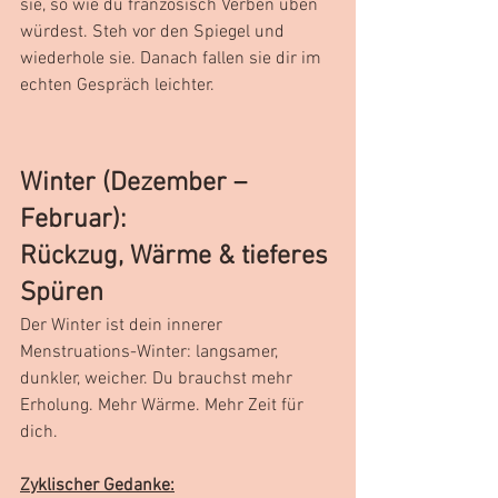
sie, so wie du französisch Verben üben 
würdest. Steh vor den Spiegel und 
wiederhole sie. Danach fallen sie dir im 
echten Gespräch leichter.
Winter (Dezember – 
Februar):
Rückzug, Wärme & tieferes 
Spüren
Der Winter ist dein innerer 
Menstruations-Winter: langsamer, 
dunkler, weicher. Du brauchst mehr 
Erholung. Mehr Wärme. Mehr Zeit für 
dich.
Zyklischer Gedanke: