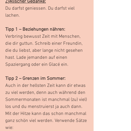
Zyklischer Gedanke:
Du darfst geniessen. Du darfst viel 
lachen.
Tipp 1 – Beziehungen nähren:
Verbring bewusst Zeit mit Menschen, 
die dir guttun. Schreib einer Freundin, 
die du liebst, aber lange nicht gesehen 
hast. Lade jemanden auf einen 
Spaziergang oder ein Glacé ein.
Tipp 2 – Grenzen im Sommer:
Auch in der hellsten Zeit kann dir etwas 
zu viel werden, denn auch während den 
Sommermonaten ist manchmal (zu) viel) 
los und du menstruierst ja auch dann. 
Mit der Hitze kann das schon manchmal 
ganz schön viel werden. Verwende Sätze 
wie: