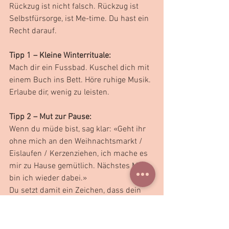
Rückzug ist nicht falsch. Rückzug ist 
Selbstfürsorge, ist Me-time. Du hast ein 
Recht darauf.
Tipp 1 – Kleine Winterrituale:
Mach dir ein Fussbad. Kuschel dich mit 
einem Buch ins Bett. Höre ruhige Musik. 
Erlaube dir, wenig zu leisten.
Tipp 2 – Mut zur Pause:
Wenn du müde bist, sag klar: «Geht ihr 
ohne mich an den Weihnachtsmarkt / 
Eislaufen / Kerzenziehen, ich mache es 
mir zu Hause gemütlich. Nächstes Mal 
bin ich wieder dabei.»
Du setzt damit ein Zeichen, dass dein 
Körper wichtig ist, und das ist echte 
Selbstachtung.