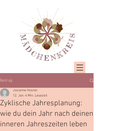
Beitrag
Josianne Hosner
12. Jan.
4 Min. Lesezeit
Zyklische Jahresplanung:
wie du dein Jahr nach deinen
inneren Jahreszeiten leben