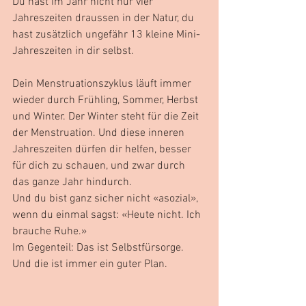
Du hast im Jahr nicht nur vier 
Jahreszeiten draussen in der Natur, du 
hast zusätzlich ungefähr 13 kleine Mini-
Jahreszeiten in dir selbst.
Dein Menstruationszyklus läuft immer 
wieder durch Frühling, Sommer, Herbst 
und Winter. Der Winter steht für die Zeit 
der Menstruation. Und diese inneren 
Jahreszeiten dürfen dir helfen, besser 
für dich zu schauen, und zwar durch 
das ganze Jahr hindurch.
Und du bist ganz sicher nicht «asozial», 
wenn du einmal sagst: «Heute nicht. Ich 
brauche Ruhe.»
Im Gegenteil: Das ist Selbstfürsorge. 
Und die ist immer ein guter Plan.