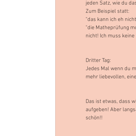
jeden Satz, wie du da
Zum Beispiel statt: 
"das kann ich eh nicht
"die Matheprüfung mo
nicht! Ich muss keine
Dritter Tag:
Jedes Mal wenn du mer
mehr liebevollen, ein
Das ist etwas, dass w
aufgeben! Aber langsa
schön!!