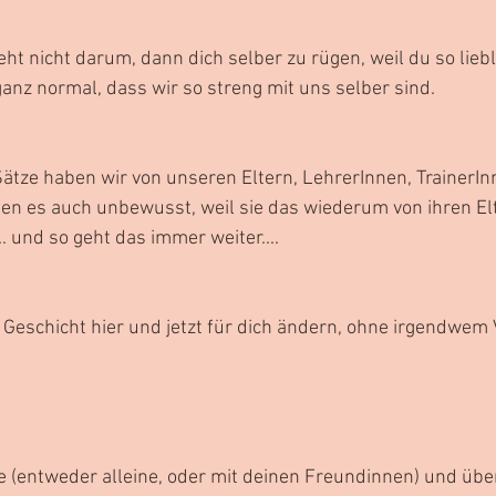
ht nicht darum, dann dich selber zu rügen, weil du so liebl
 ganz normal, dass wir so streng mit uns selber sind.
ätze haben wir von unseren Eltern, LehrerInnen, TrainerIn
n es auch unbewusst, weil sie das wiederum von ihren El
und so geht das immer weiter....
Geschicht hier und jetzt für dich ändern, ohne irgendwem 
 (entweder alleine, oder mit deinen Freundinnen) und über