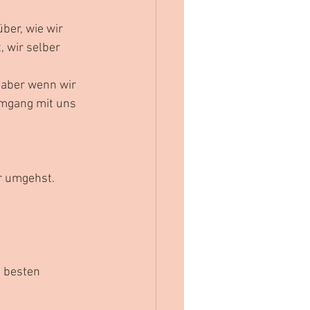
ber, wie wir 
 wir selber 
 aber wenn wir 
Umgang mit uns 
r umgehst. 
 besten 