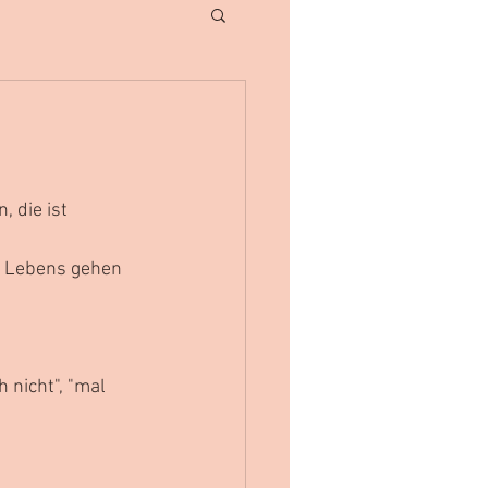
 die ist 
s Lebens gehen 
 nicht", "mal 