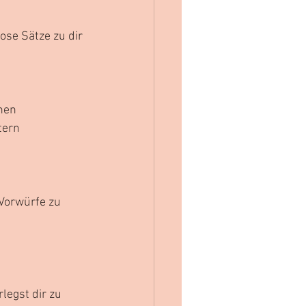
ose Sätze zu dir 
nen 
tern 
Vorwürfe zu 
legst dir zu 