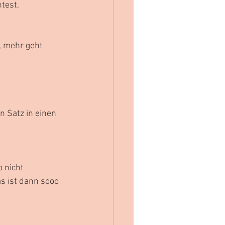
ntest.
, mehr geht 
 Satz in einen 
 nicht 
s ist dann sooo 