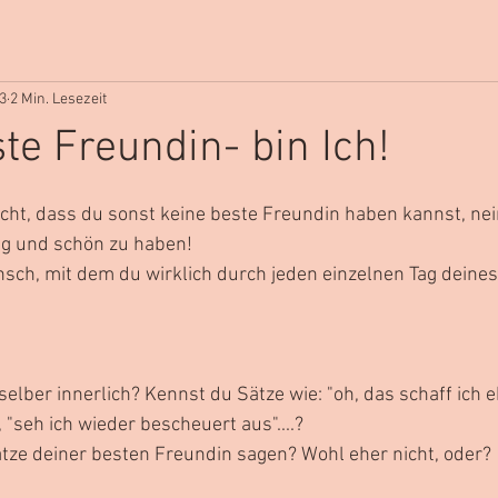
23
2 Min. Lesezeit
te Freundin- bin Ich!
en bewertet.
icht, dass du sonst keine beste Freundin haben kannst, nein,
ig und schön zu haben!
nsch, mit dem du wirklich durch jeden einzelnen Tag deine
selber innerlich? Kennst du Sätze wie: "oh, das schaff ich eh
, "seh ich wieder bescheuert aus"....? 
tze deiner besten Freundin sagen? Wohl eher nicht, oder?