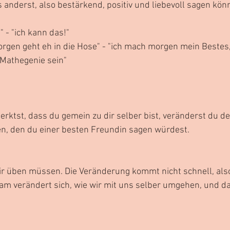
s anderst, also bestärkend, positiv und liebevoll sagen kön
" - "ich kann das!"
rgen geht eh in die Hose" - "ich mach morgen mein Bestes
 Mathegenie sein"
ktst, dass du gemein zu dir selber bist, veränderst du den
en, den du einer besten Freundin sagen würdest.
ir üben müssen. Die Veränderung kommt nicht schnell, also
m verändert sich, wie wir mit uns selber umgehen, und da