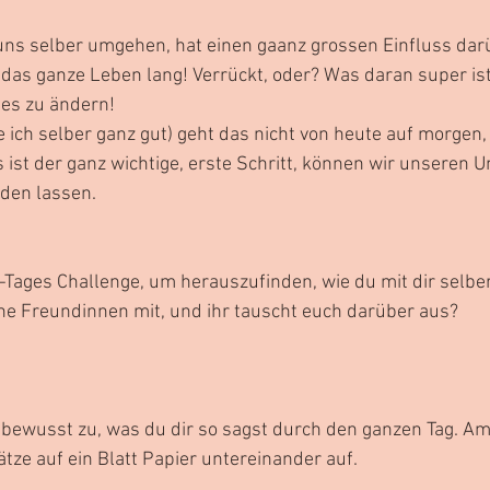
 uns selber umgehen, hat einen gaanz grossen Einfluss darü
das ganze Leben lang! Verrückt, oder? Was daran super ist,
es zu ändern! 
 ich selber ganz gut) geht das nicht von heute auf morgen,
ist der ganz wichtige, erste Schritt, können wir unseren 
rden lassen.
-Tages Challenge, um herauszufinden, wie du mit dir selbe
ine Freundinnen mit, und ihr tauscht euch darüber aus?
 bewusst zu, was du dir so sagst durch den ganzen Tag. Am
ätze auf ein Blatt Papier untereinander auf.