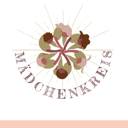
pfehlungen
Blog
Ausbildung
Miteinander