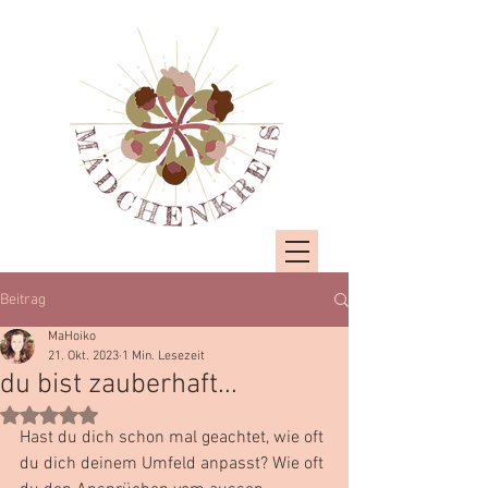
Beitrag
MaHoiko
21. Okt. 2023
1 Min. Lesezeit
du bist zauberhaft...
Mit NaN von 5 Sternen bewertet.
Hast du dich schon mal geachtet, wie oft 
du dich deinem Umfeld anpasst? Wie oft 