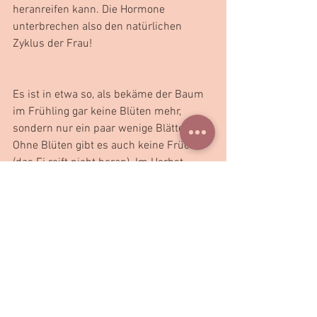
heranreifen kann. Die Hormone 
unterbrechen also den natürlichen 
Zyklus der Frau! 
Es ist in etwa so, als bekäme der Baum 
im Frühling gar keine Blüten mehr, 
sondern nur ein paar wenige Blätter. 
Ohne Blüten gibt es auch keine Früchte 
(das Ei reift nicht heran). Im Herbst 
verliert der Baum die wenigen Blätter 
aber es können keine Früchte geerntet 
werden.... und zieht sich dann in die 
Winterruhe zurück.
Dies erklärt auch, warum hormonelle 
Verhütung bei vielen Frauen ein 
Stimmungstief und Antriebslosigkeit 
auslöst. Es ist so, als ob jedes Jahr der 
Frühling und der Sommer ausfallen 