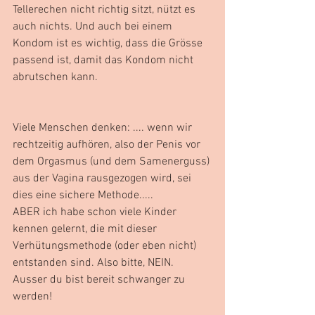
Tellerechen nicht richtig sitzt, nützt es 
auch nichts. Und auch bei einem 
Kondom ist es wichtig, dass die Grösse 
passend ist, damit das Kondom nicht 
abrutschen kann. 
Viele Menschen denken: .... wenn wir 
rechtzeitig aufhören, also der Penis vor 
dem Orgasmus (und dem Samenerguss) 
aus der Vagina rausgezogen wird, sei 
dies eine sichere Methode.....
ABER ich habe schon viele Kinder 
kennen gelernt, die mit dieser 
Verhütungsmethode (oder eben nicht) 
entstanden sind. Also bitte, NEIN. 
Ausser du bist bereit schwanger zu 
werden! 