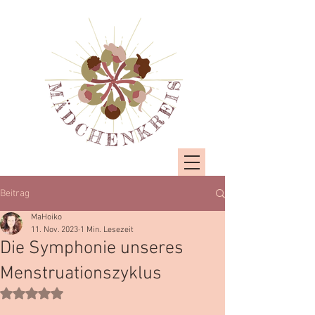
Beitrag
MaHoiko
11. Nov. 2023
1 Min. Lesezeit
Die Symphonie unseres
Menstruationszyklus
Mit NaN von 5 Sternen bewertet.