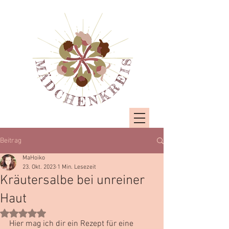
Beitrag
MaHoiko
23. Okt. 2023
1 Min. Lesezeit
Kräutersalbe bei unreiner
Haut
Mit NaN von 5 Sternen bewertet.
Hier mag ich dir ein Rezept für eine 